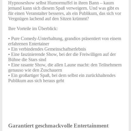
Hypnoseshow selbst Humormuffel in ihren Bann – kaum
jemand kann sich diesem Spaß verweigern. Und was gibt es
für einen Veranstalter besseres, als ein Publikum, das sich vor
Vergnügen lachend auf den Sitzen krümmt?
Ihre Vorteile im Überblick:
• Pure Comedy-Unterhaltung, grandios präsentiert von einem
erfahrenen Entertainer
• Ein verbindendes Gemeinschaftserlebnis
• Eine faszinierende Show, bei der die Freiwilligen auf der
Bühne die Stars sind
• Eine rasante Show, die allen Laune macht: den Teilnehmern
genauso wie den Zuschauern
• Ein großartiger Spaß, bei dem selbst ein zurückhaltendes
Publikum aus sich heraus geht
Garantiert geschmackvolle Entertainment