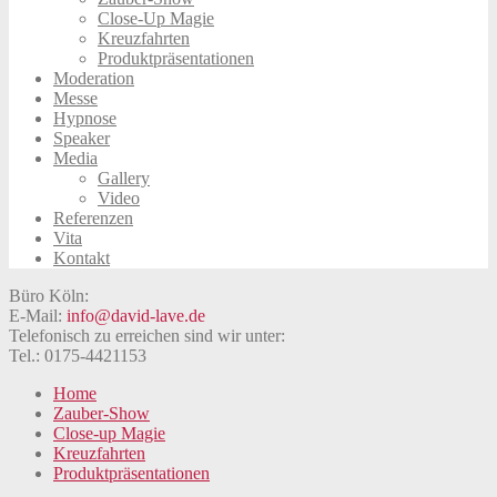
Close-Up Magie
Kreuzfahrten
Produktpräsentationen
Moderation
Messe
Hypnose
Speaker
Media
Gallery
Video
Referenzen
Vita
Kontakt
Büro Köln:
E-Mail:
info@david-lave.de
Telefonisch zu erreichen sind wir unter:
Tel.: 0175-4421153
Home
Zauber-Show
Close-up Magie
Kreuzfahrten
Produktpräsentationen