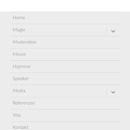
Home
Untermen
Magie
öffnen
Moderation
Messe
Hypnose
Speaker
Untermen
Media
öffnen
Referenzen
Vita
Kontakt